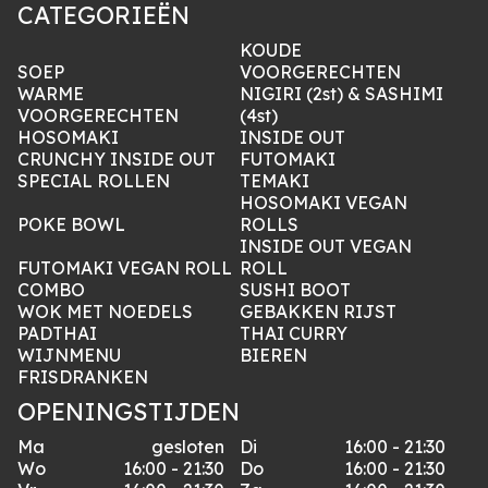
CATEGORIEËN
KOUDE
SOEP
VOORGERECHTEN
WARME
NIGIRI (2st) & SASHIMI
VOORGERECHTEN
(4st)
HOSOMAKI
INSIDE OUT
CRUNCHY INSIDE OUT
FUTOMAKI
SPECIAL ROLLEN
TEMAKI
HOSOMAKI VEGAN
POKE BOWL
ROLLS
INSIDE OUT VEGAN
FUTOMAKI VEGAN ROLL
ROLL
COMBO
SUSHI BOOT
WOK MET NOEDELS
GEBAKKEN RIJST
PADTHAI
THAI CURRY
WIJNMENU
BIEREN
FRISDRANKEN
OPENINGSTIJDEN
Ma
gesloten
Di
16:00 - 21:30
Wo
16:00 - 21:30
Do
16:00 - 21:30