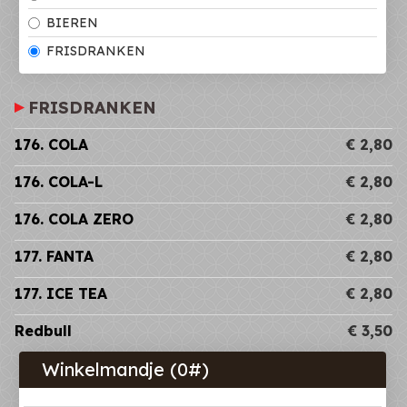
BIEREN
FRISDRANKEN
FRISDRANKEN
176. COLA
€ 2,80
176. COLA-L
€ 2,80
176. COLA ZERO
€ 2,80
177. FANTA
€ 2,80
177. ICE TEA
€ 2,80
Redbull
€ 3,50
Winkelmandje (
0
#)