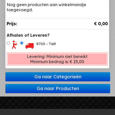
Nog geen producten aan winkelmandje
toegevoegd.
Prijs:
€ 0,00
Afhalen of Leveren?
8700 - Tielt
Levering:
Minimum niet bereikt
Minimum bedrag is:
€ 25,00
Ga naar Categorieën
Ga naar Producten